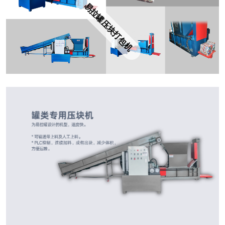
易拉罐压块打包机