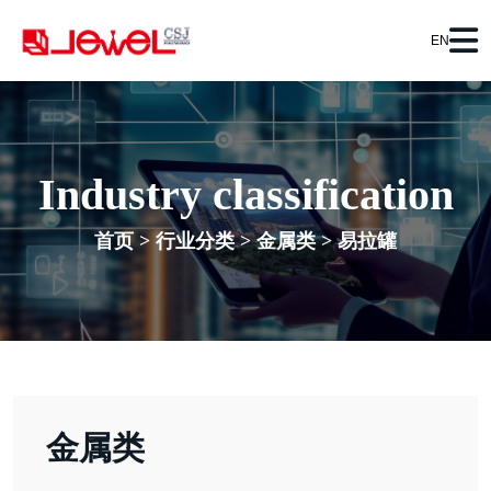
EN
Industry classification
首页
>
行业分类
>
金属类
>
易拉罐
金属类