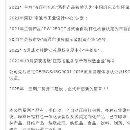
2021年主营“液压打包机”系列产品被荣选为“中国绿色节能环保产
2021年荣获“
南通市工业设计中心
”认定；
2021年主营产品JPW-250QT卧式全自动打包机被认定为市
2021年荣获市级“南通市服务型示范制造企业”称号；
2022年9月成功挂牌江苏股权交易中心“科创板”；
2022年10月荣获省级“江苏省服务型示范制造企业”称号
公司先后
通过CE/SGS/ISO9001:2015质量管理体系认证及IS
认证。
2025年，三期厂房开工建设，正式开启新的篇章！!
本公司系列产品有：半自动、全自动压缩打包机、多种行业废
统、粉碎压缩打包一体化设备以及各类定制化产品，已在印刷
林产品、纤维产品、垃圾处理、纺织品、食品、饮料、制药、
修边、回收等行业广泛应用。